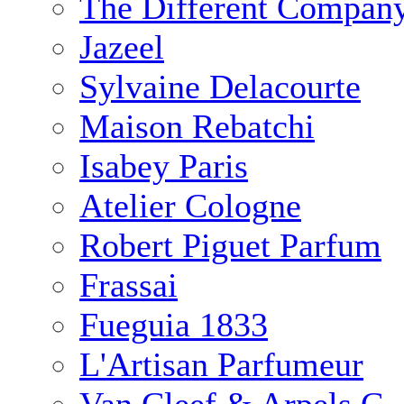
The Different Compan
Jazeel
Sylvaine Delacourte
Maison Rebatchi
Isabey Paris
Atelier Cologne
Robert Piguet Parfum
Frassai
Fueguia 1833
L'Artisan Parfumeur