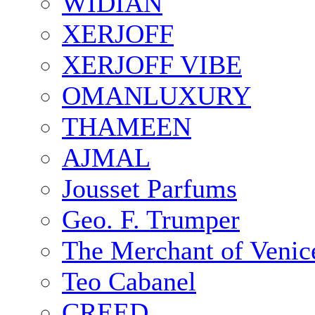
WIDIAN
XERJOFF
XERJOFF VIBE
OMANLUXURY
THAMEEN
AJMAL
Jousset Parfums
Geo. F. Trumper
The Merchant of Venic
Teo Cabanel
CREED