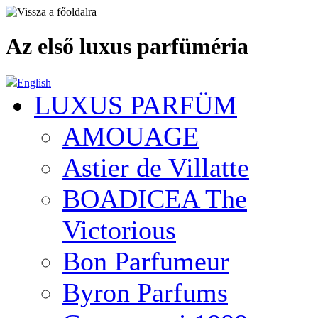
Az első luxus parfüméria
English
LUXUS PARFÜM
AMOUAGE
Astier de Villatte
BOADICEA The
Victorious
Bon Parfumeur
Byron Parfums