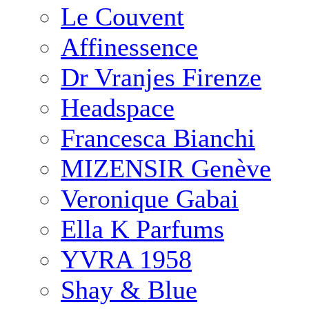
Le Couvent
Affinessence
Dr Vranjes Firenze
Headspace
Francesca Bianchi
MIZENSIR Genève
Veronique Gabai
Ella K Parfums
YVRA 1958
Shay & Blue