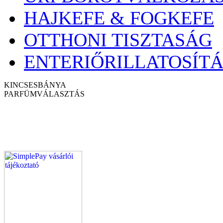
HAJKEFE & FOGKEFE
OTTHONI TISZTASÁG
ENTERIŐRILLATOSÍTÁ
KINCSESBÁNYA
PARFÜM
VÁLASZTÁS