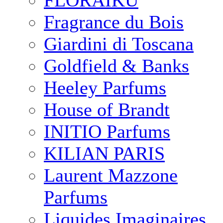
FLORAIKU
Fragrance du Bois
Giardini di Toscana
Goldfield & Banks
Heeley Parfums
House of Brandt
INITIO Parfums
KILIAN PARIS
Laurent Mazzone
Parfums
Liquides Imaginaires