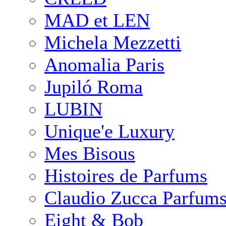
MAD et LEN
Michela Mezzetti
Anomalia Paris
Jupiló Roma
LUBIN
Unique'e Luxury
Mes Bisous
Histoires de Parfums
Claudio Zucca Parfum
Eight & Bob