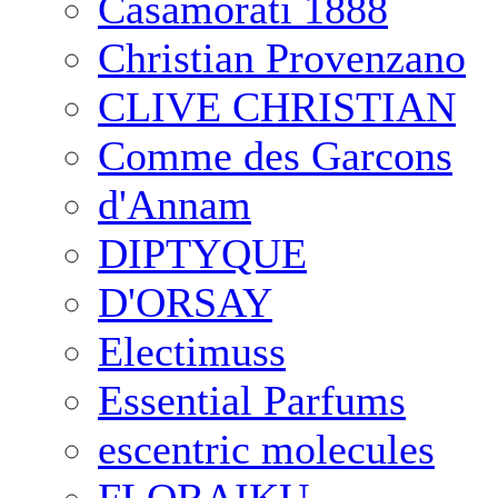
Casamorati 1888
Christian Provenzano
CLIVE CHRISTIAN
Comme des Garcons
d'Annam
DIPTYQUE
D'ORSAY
Electimuss
Essential Parfums
escentric molecules