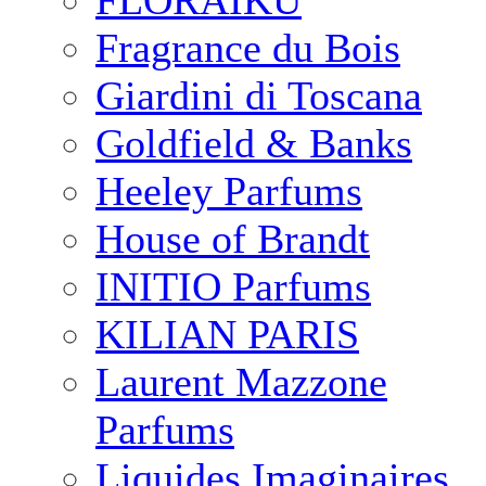
FLORAIKU
Fragrance du Bois
Giardini di Toscana
Goldfield & Banks
Heeley Parfums
House of Brandt
INITIO Parfums
KILIAN PARIS
Laurent Mazzone
Parfums
Liquides Imaginaires