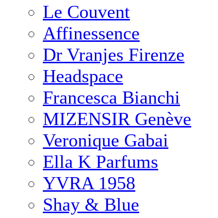
Le Couvent
Affinessence
Dr Vranjes Firenze
Headspace
Francesca Bianchi
MIZENSIR Genève
Veronique Gabai
Ella K Parfums
YVRA 1958
Shay & Blue