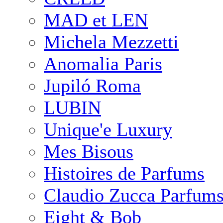
MAD et LEN
Michela Mezzetti
Anomalia Paris
Jupiló Roma
LUBIN
Unique'e Luxury
Mes Bisous
Histoires de Parfums
Claudio Zucca Parfum
Eight & Bob