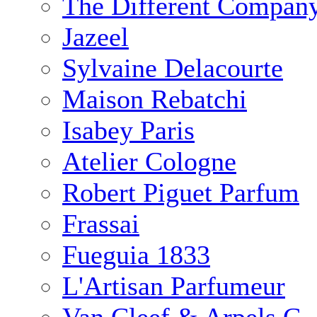
The Different Compan
Jazeel
Sylvaine Delacourte
Maison Rebatchi
Isabey Paris
Atelier Cologne
Robert Piguet Parfum
Frassai
Fueguia 1833
L'Artisan Parfumeur