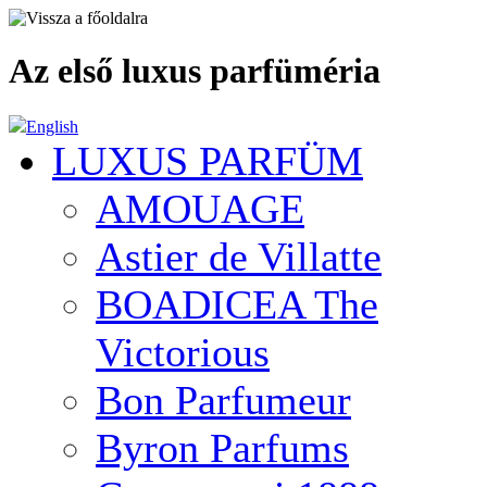
Az első luxus parfüméria
English
LUXUS PARFÜM
AMOUAGE
Astier de Villatte
BOADICEA The
Victorious
Bon Parfumeur
Byron Parfums