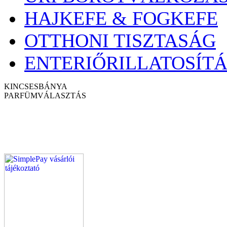
HAJKEFE & FOGKEFE
OTTHONI TISZTASÁG
ENTERIŐRILLATOSÍTÁ
KINCSESBÁNYA
PARFÜM
VÁLASZTÁS