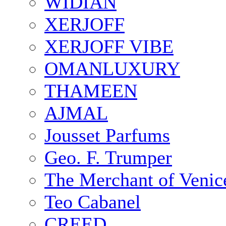
WIDIAN
XERJOFF
XERJOFF VIBE
OMANLUXURY
THAMEEN
AJMAL
Jousset Parfums
Geo. F. Trumper
The Merchant of Venic
Teo Cabanel
CREED