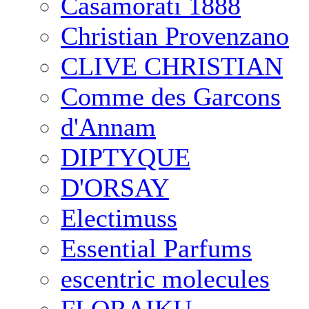
Casamorati 1888
Christian Provenzano
CLIVE CHRISTIAN
Comme des Garcons
d'Annam
DIPTYQUE
D'ORSAY
Electimuss
Essential Parfums
escentric molecules