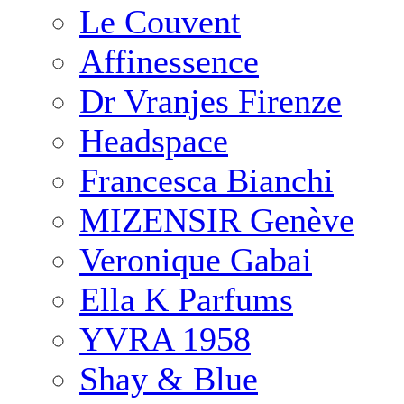
Le Couvent
Affinessence
Dr Vranjes Firenze
Headspace
Francesca Bianchi
MIZENSIR Genève
Veronique Gabai
Ella K Parfums
YVRA 1958
Shay & Blue