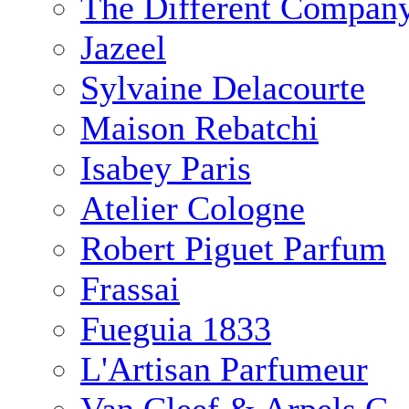
The Different Compan
Jazeel
Sylvaine Delacourte
Maison Rebatchi
Isabey Paris
Atelier Cologne
Robert Piguet Parfum
Frassai
Fueguia 1833
L'Artisan Parfumeur