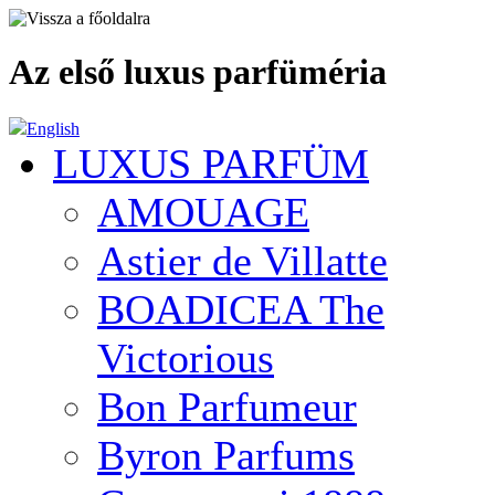
Az első luxus parfüméria
English
LUXUS PARFÜM
AMOUAGE
Astier de Villatte
BOADICEA The
Victorious
Bon Parfumeur
Byron Parfums