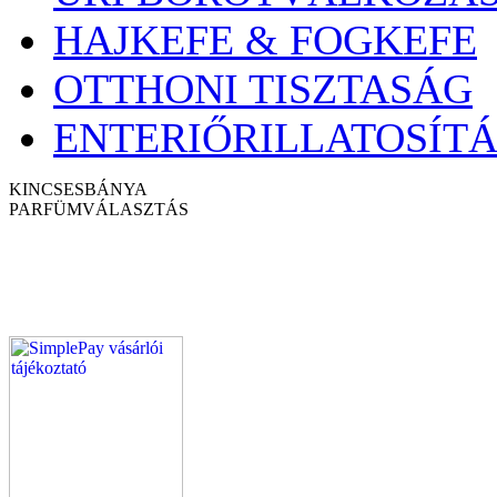
HAJKEFE & FOGKEFE
OTTHONI TISZTASÁG
ENTERIŐRILLATOSÍTÁ
KINCSESBÁNYA
PARFÜM
VÁLASZTÁS