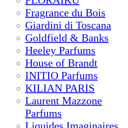
FLORAIKU
Fragrance du Bois
Giardini di Toscana
Goldfield & Banks
Heeley Parfums
House of Brandt
INITIO Parfums
KILIAN PARIS
Laurent Mazzone
Parfums
Liquides Imaginaires