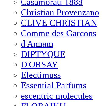
Casamorati 1888
Christian Provenzano
CLIVE CHRISTIAN
Comme des Garcons
d'Annam
DIPTYQUE
D'ORSAY
Electimuss
Essential Parfums
escentric molecules