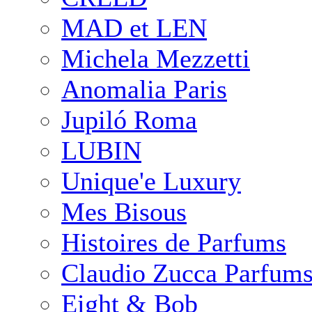
MAD et LEN
Michela Mezzetti
Anomalia Paris
Jupiló Roma
LUBIN
Unique'e Luxury
Mes Bisous
Histoires de Parfums
Claudio Zucca Parfum
Eight & Bob