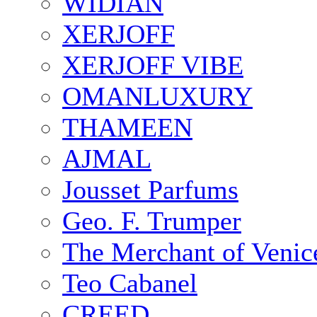
WIDIAN
XERJOFF
XERJOFF VIBE
OMANLUXURY
THAMEEN
AJMAL
Jousset Parfums
Geo. F. Trumper
The Merchant of Venic
Teo Cabanel
CREED