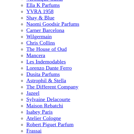
Ella K Parfums
YVRA 1958
Shay & Blue
Naomi Goodsir Parfums
Carner Barcelona
Wilgermain
Chris Collins
The House of Oud
Mancera
Les Indemodables
Lorenzo Dante Ferro
Dusita Parfums
Astrophil & Stella
The Different Company
Jazeel
Sylvaine Delacourte
Maison Rebatchi
Isabey Paris
Atelier Cologne
Robert Piguet Parfum
Frassai