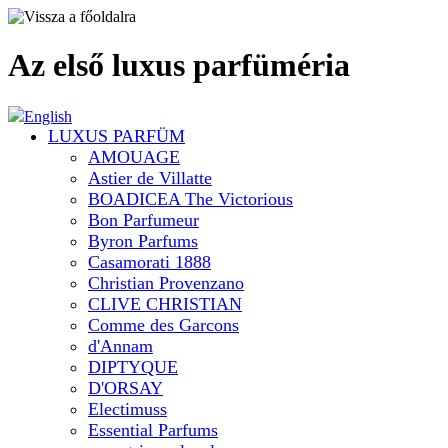
Az első luxus parfüméria
English
LUXUS PARFÜM
AMOUAGE
Astier de Villatte
BOADICEA The Victorious
Bon Parfumeur
Byron Parfums
Casamorati 1888
Christian Provenzano
CLIVE CHRISTIAN
Comme des Garcons
d'Annam
DIPTYQUE
D'ORSAY
Electimuss
Essential Parfums