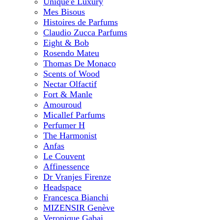
Unique'e Luxury
Mes Bisous
Histoires de Parfums
Claudio Zucca Parfums
Eight & Bob
Rosendo Mateu
Thomas De Monaco
Scents of Wood
Nectar Olfactif
Fort & Manle
Amouroud
Micallef Parfums
Perfumer H
The Harmonist
Anfas
Le Couvent
Affinessence
Dr Vranjes Firenze
Headspace
Francesca Bianchi
MIZENSIR Genève
Veronique Gabai