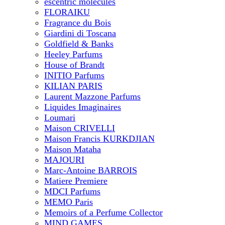
escentric molecules
FLORAIKU
Fragrance du Bois
Giardini di Toscana
Goldfield & Banks
Heeley Parfums
House of Brandt
INITIO Parfums
KILIAN PARIS
Laurent Mazzone Parfums
Liquides Imaginaires
Loumari
Maison CRIVELLI
Maison Francis KURKDJIAN
Maison Mataha
MAJOURI
Marc-Antoine BARROIS
Matiere Premiere
MDCI Parfums
MEMO Paris
Memoirs of a Perfume Collector
MIND GAMES