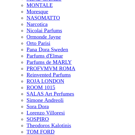
MONTALE
Moresque
NASOMATTO
Narcotica
Nicolai Parfums
Ormonde Jayne
Orto Parisi
Pana Dora Sweden
Parfums d'Elmar
Parfums de MARLY
PROFVMVM ROMA
Reinvented Parfums
ROJA LONDON
ROOM 1015
SALAS Art Perfumes
Simone Andreoli
Sora Dora
Lorenzo Villoresi
SOSPIRO
Theodoros Kalotinis
TOM FORD