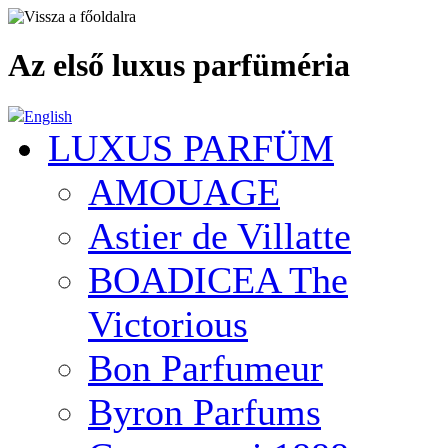
Az első luxus parfüméria
English
LUXUS PARFÜM
AMOUAGE
Astier de Villatte
BOADICEA The
Victorious
Bon Parfumeur
Byron Parfums