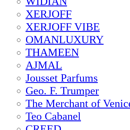
WIDIAN
XERJOFF
XERJOFF VIBE
OMANLUXURY
THAMEEN
AJMAL
Jousset Parfums
Geo. F. Trumper
The Merchant of Venic
Teo Cabanel
CREED