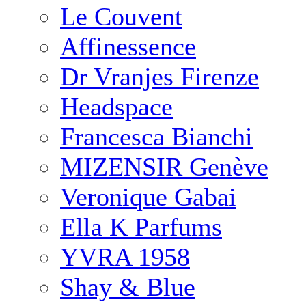
Le Couvent
Affinessence
Dr Vranjes Firenze
Headspace
Francesca Bianchi
MIZENSIR Genève
Veronique Gabai
Ella K Parfums
YVRA 1958
Shay & Blue