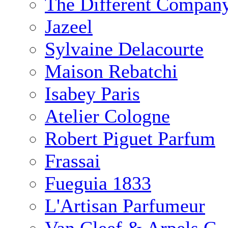
The Different Compan
Jazeel
Sylvaine Delacourte
Maison Rebatchi
Isabey Paris
Atelier Cologne
Robert Piguet Parfum
Frassai
Fueguia 1833
L'Artisan Parfumeur