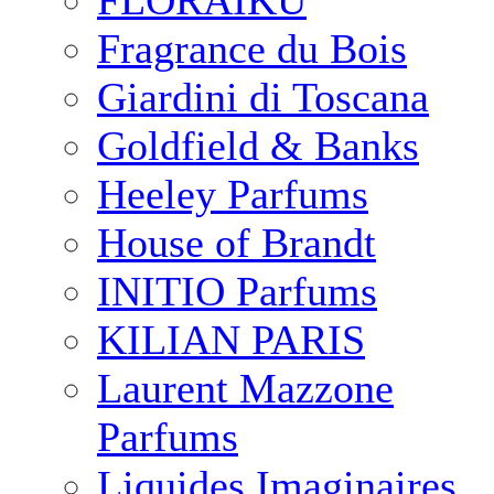
FLORAIKU
Fragrance du Bois
Giardini di Toscana
Goldfield & Banks
Heeley Parfums
House of Brandt
INITIO Parfums
KILIAN PARIS
Laurent Mazzone
Parfums
Liquides Imaginaires