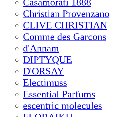
Casamorati 1888
Christian Provenzano
CLIVE CHRISTIAN
Comme des Garcons
d'Annam
DIPTYQUE
D'ORSAY
Electimuss
Essential Parfums
escentric molecules