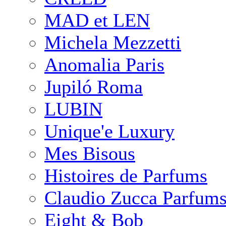
MAD et LEN
Michela Mezzetti
Anomalia Paris
Jupiló Roma
LUBIN
Unique'e Luxury
Mes Bisous
Histoires de Parfums
Claudio Zucca Parfum
Eight & Bob