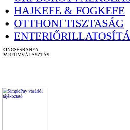
HAJKEFE & FOGKEFE
OTTHONI TISZTASÁG
ENTERIŐRILLATOSÍTÁ
KINCSESBÁNYA
PARFÜM
VÁLASZTÁS