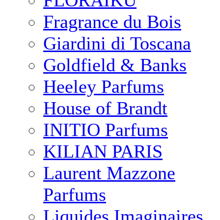
FLORAIKU
Fragrance du Bois
Giardini di Toscana
Goldfield & Banks
Heeley Parfums
House of Brandt
INITIO Parfums
KILIAN PARIS
Laurent Mazzone
Parfums
Liquides Imaginaires