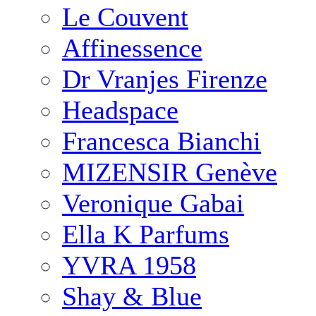
Le Couvent
Affinessence
Dr Vranjes Firenze
Headspace
Francesca Bianchi
MIZENSIR Genève
Veronique Gabai
Ella K Parfums
YVRA 1958
Shay & Blue