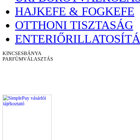
HAJKEFE & FOGKEFE
OTTHONI TISZTASÁG
ENTERIŐRILLATOSÍTÁ
KINCSESBÁNYA
PARFÜM
VÁLASZTÁS