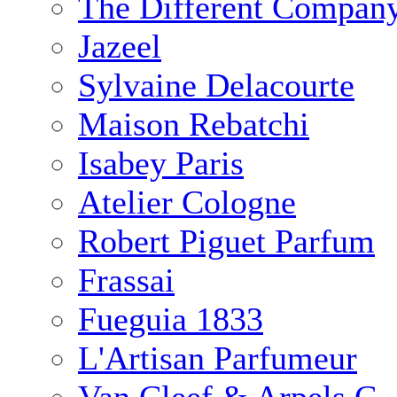
The Different Compan
Jazeel
Sylvaine Delacourte
Maison Rebatchi
Isabey Paris
Atelier Cologne
Robert Piguet Parfum
Frassai
Fueguia 1833
L'Artisan Parfumeur