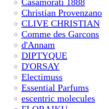
Casamorati 1888
Christian Provenzano
CLIVE CHRISTIAN
Comme des Garcons
d'Annam
DIPTYQUE
D'ORSAY
Electimuss
Essential Parfums
escentric molecules