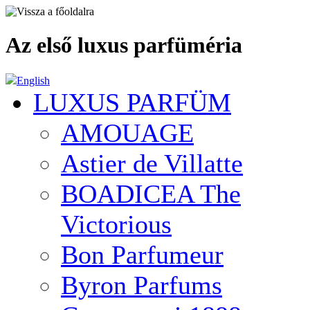
Az első luxus parfüméria
English
LUXUS PARFÜM
AMOUAGE
Astier de Villatte
BOADICEA The
Victorious
Bon Parfumeur
Byron Parfums