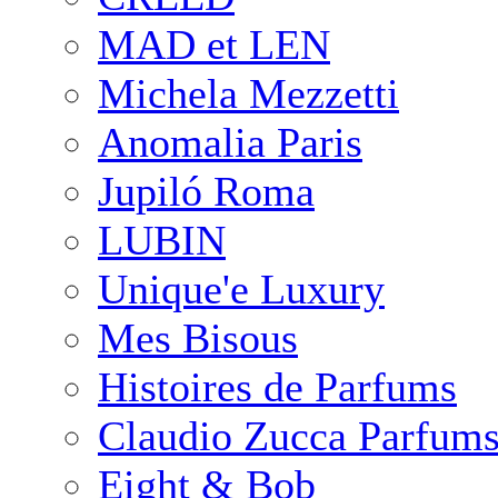
MAD et LEN
Michela Mezzetti
Anomalia Paris
Jupiló Roma
LUBIN
Unique'e Luxury
Mes Bisous
Histoires de Parfums
Claudio Zucca Parfum
Eight & Bob