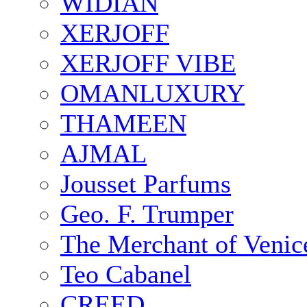
WIDIAN
XERJOFF
XERJOFF VIBE
OMANLUXURY
THAMEEN
AJMAL
Jousset Parfums
Geo. F. Trumper
The Merchant of Venic
Teo Cabanel
CREED