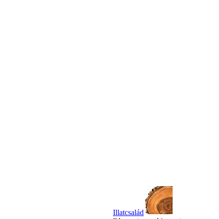
Illatcsalád