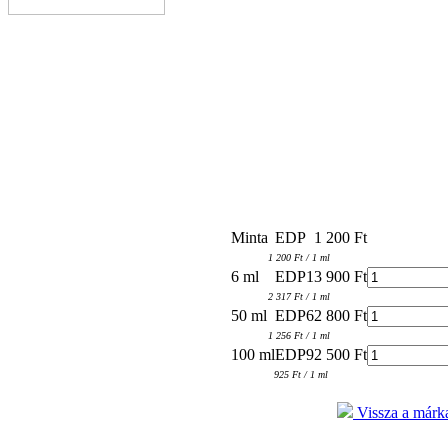
Minta
EDP
1 200 Ft
1 200 Ft / 1 ml
6 ml
EDP
13 900 Ft
2 317 Ft / 1 ml
50 ml
EDP
62 800 Ft
1 256 Ft / 1 ml
100 ml
EDP
92 500 Ft
925 Ft / 1 ml
Vissza a márka