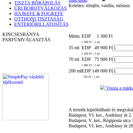
Illatcsalád
TISZTA BŐRÁPOLÁS
Keleties: tömjén, vanília, mósusz
ÚRI BOROTVÁLKOZÁS
HAJKEFE & FOGKEFE
OTTHONI TISZTASÁG
ENTERIŐRILLATOSÍTÁS
KINCSESBÁNYA
Minta
EDP
1 300 Ft
PARFÜM
VÁLASZTÁS
1 300 Ft / 1 ml
35 ml
EDP
49 900 Ft
1 426 Ft / 1 ml
70 ml
EDP
75 900 Ft
1 084 Ft / 1 ml
200 ml
EDP
149 000 Ft
745 Ft / 1 ml
Vissza a márka
A termék kipróbálható és megvás
Budapest, VI. ker., Andrássy út 2
Budapest, V. ker., Régiposta utca
Budapest, VI. ker., Andrássy út 2